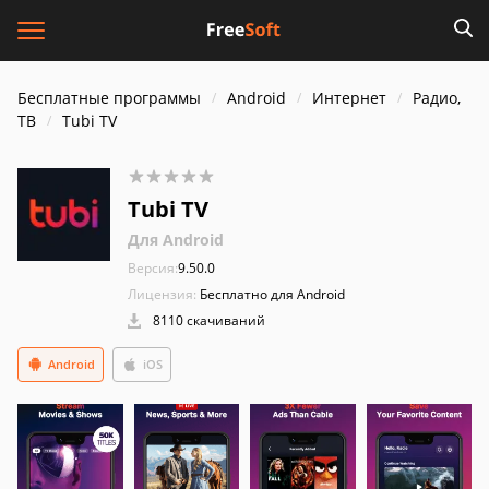
Бесплатные программы
Android
Интернет
Радио,
ТВ
Tubi TV
Tubi TV
Для Android
Версия:
9.50.0
Лицензия:
Бесплатно для Android
8110 скачиваний
Android
iOS