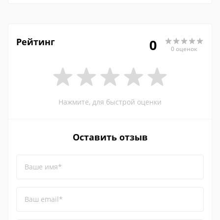
Рейтинг
0
0 оценок
Нажмите, для быстрой оценки
Оставить отзыв
Ваше имя*
Ваш email*