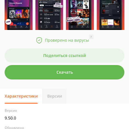
?
Проверено на вирусы
Поделиться ссылкой
Скачать
Характеристики
Версии
Версия
9.50.0
Обновлено