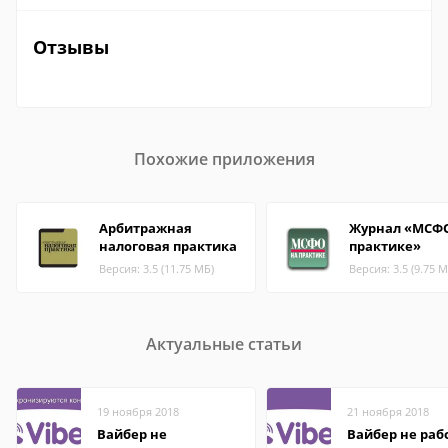
Отзывы
Похожие приложения
Арбитражная
Журнал «МСФ
налоговая практика
практике»
Версия: 3.5 (11.75 МБ)
Версия: 3.5 (9.75 М
Актуальные статьи
19 ноября 2018
21 ноября 2018
Вайбер не
Вайбер не раб