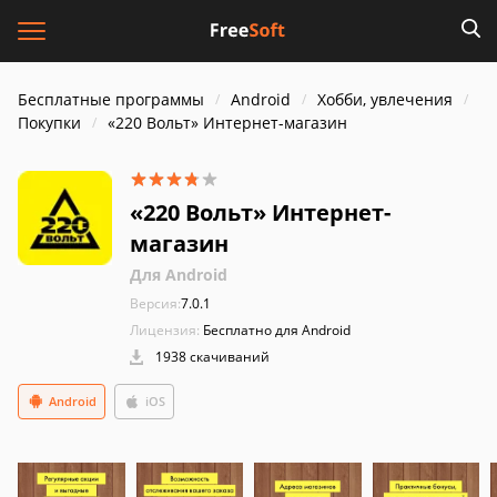
Бесплатные программы
Android
Хобби, увлечения
Покупки
«220 Вольт» Интернет-магазин
«220 Вольт» Интернет-
магазин
Для Android
Версия:
7.0.1
Лицензия:
Бесплатно для Android
1938 скачиваний
Android
iOS