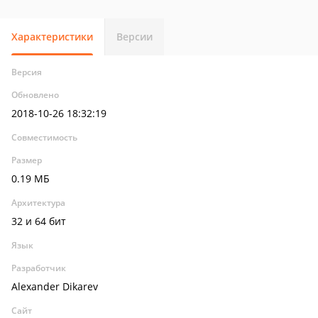
Характеристики
Версии
Версия
Обновлено
2018-10-26 18:32:19
Совместимость
Размер
0.19 МБ
Архитектура
32 и 64 бит
Язык
Разработчик
Alexander Dikarev
Сайт