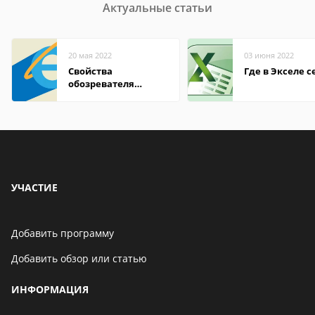
Актуальные статьи
20 мая 2022
03 июня 2022
Свойства
Где в Экселе с
обозревателя
Internet Explorer где
находится
УЧАСТИЕ
Добавить программу
Добавить обзор или статью
ИНФОРМАЦИЯ