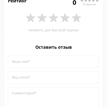
Рейтинг
0
0 оценок
Нажмите, для быстрой оценки
Оставить отзыв
Ваше имя*
Ваш email*
Комментарий*