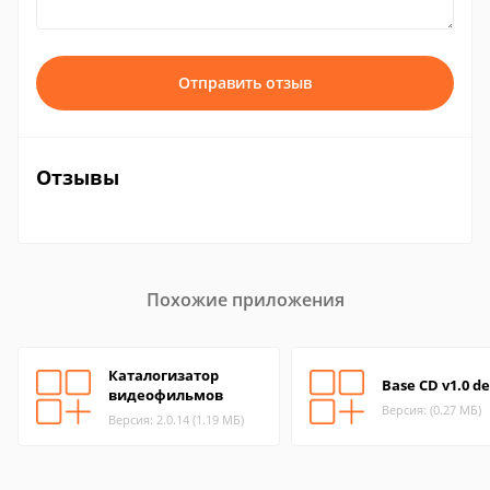
Отправить отзыв
Отзывы
Похожие приложения
Каталогизатор
Base CD v1.0 d
видеофильмов
Версия: (0.27 МБ)
Версия: 2.0.14 (1.19 МБ)