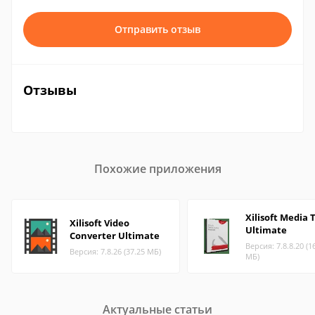
Отправить отзыв
Отзывы
Похожие приложения
Xilisoft Media 
Xilisoft Video
Ultimate
Converter Ultimate
Версия: 7.8.8.20 (1
Версия: 7.8.26 (37.25 МБ)
МБ)
Актуальные статьи