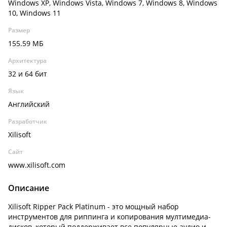
Windows XP, Windows Vista, Windows 7, Windows 8, Windows
10, Windows 11
Размер
155.59 МБ
Архитектура
32 и 64 бит
Язык
Английский
Разработчик
Xilisoft
Сайт
www.xilisoft.com
Описание
Xilisoft Ripper Pack Platinum - это мощный набор
инструментов для риппинга и копирования мултимедиа-
дисков, который поддерживает все популярные аудио и