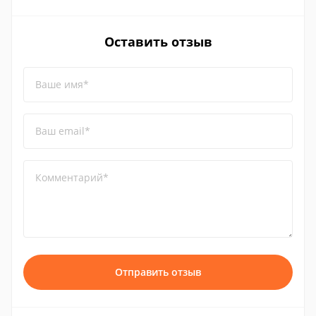
Оставить отзыв
Ваше имя*
Ваш email*
Комментарий*
Отправить отзыв