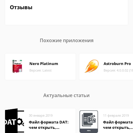
Отзывы
Похожие приложения
Nero Platinum
Astroburn Pro
Версия: Latest
Версия: 4.0.0.02 (1
Актуальные статьи
30 января 2019
11 февраля 2019
Файл формата DAT:
Файл формата
чем открыть,
чем открыть,
описание,
описание,