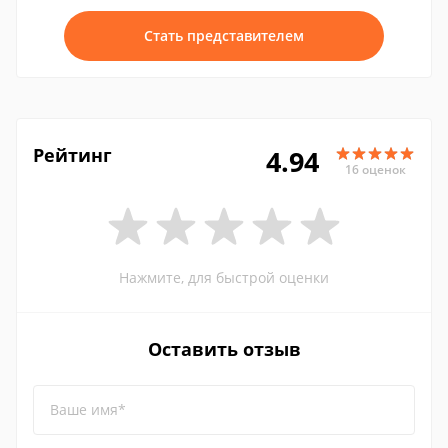
Стать представителем
Рейтинг
4.94
16 оценок
Нажмите, для быстрой оценки
Оставить отзыв
Ваше имя*