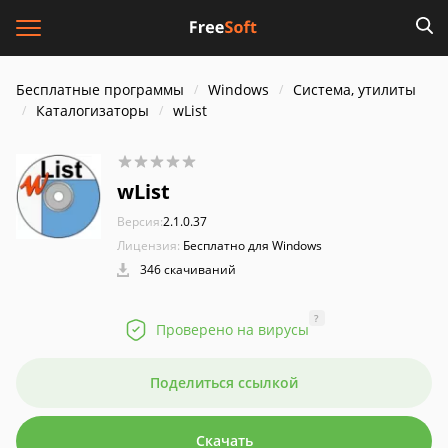
Бесплатные программы
Windows
Система, утилиты
Каталогизаторы
wList
wList
Версия:
2.1.0.37
Лицензия:
Бесплатно для Windows
346 скачиваний
?
Проверено на вирусы
Поделиться ссылкой
Скачать