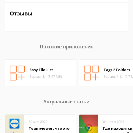
Отзывы
Похожие приложения
Easy File List
Tags 2 Folders
Версия: 1.1 (3.97 МБ)
Версия: 1.1.1 (0.7 
Актуальные статьи
30 мая 2022
04 июня 2022
Teamviewer: что это
Где находятся