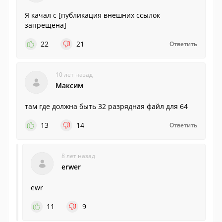
Я качал с [публикация внешних ссылок
запрещена]
22
21
Ответить
10 лет назад
Максим
там где должна быть 32 разрядная файл для 64
13
14
Ответить
8 лет назад
erwer
ewr
11
9