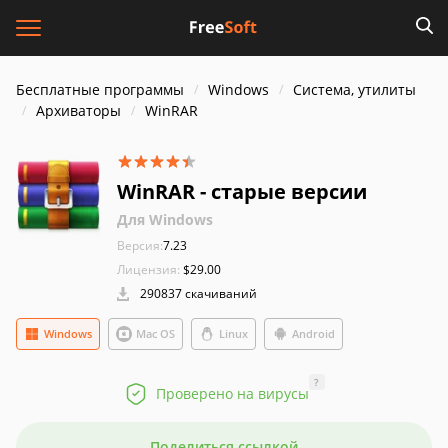
Бесплатные программы
Windows
Система, утилиты
Архиваторы
WinRAR
WinRAR - старые версии
Для Windows
Версия:
7.23
Лицензия:
$29.00
290837 скачиваний
Windows
Mac OS
Linux
Android
?
Проверено на вирусы
Поделиться ссылкой