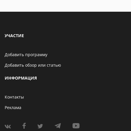
УЧАСТИЕ
Добавить программу
Добавить обзор или статью
ИНФОРМАЦИЯ
Контакты
Реклама