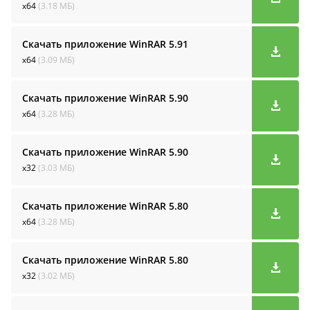
x64
(3.18 МБ)
Скачать приложение WinRAR
5.91
x64
(3.09 МБ)
Скачать приложение WinRAR
5.90
x64
(3.28 МБ)
Скачать приложение WinRAR
5.90
x32
(3.03 МБ)
Скачать приложение WinRAR
5.80
x64
(3.28 МБ)
Скачать приложение WinRAR
5.80
x32
(3.02 МБ)