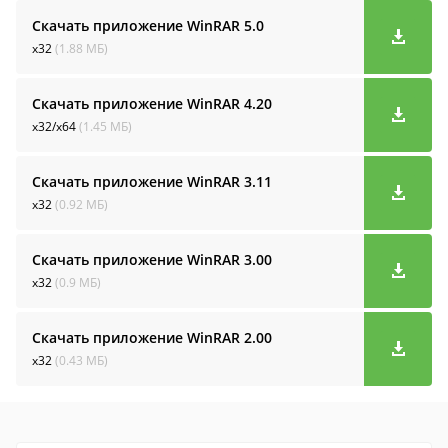
Скачать приложение WinRAR
5.0
x32
(1.88 МБ)
Скачать приложение WinRAR
4.20
x32/x64
(1.45 МБ)
Скачать приложение WinRAR
3.11
x32
(0.92 МБ)
Скачать приложение WinRAR
3.00
x32
(0.9 МБ)
Скачать приложение WinRAR
2.00
x32
(0.43 МБ)