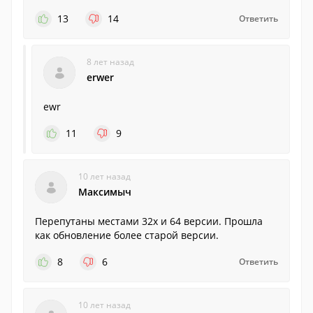
13
14
Ответить
8 лет назад
erwer
ewr
11
9
10 лет назад
Максимыч
Перепутаны местами 32х и 64 версии. Прошла
как обновление более старой версии.
8
6
Ответить
10 лет назад