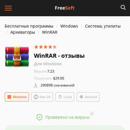
Бесплатные программы
Windows
Система, утилиты
Архиваторы
WinRAR
WinRAR - отзывы
Для Windows
Версия:
7.23
Лицензия:
$29.00
290898 скачиваний
Windows
Mac OS
Linux
Android
?
Проверено на вирусы