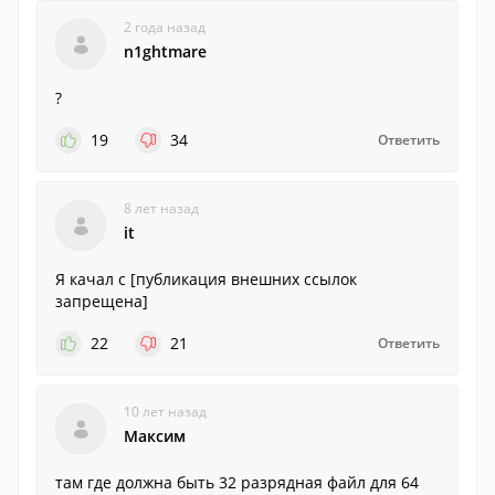
2 года назад
n1ghtmare
?
19
34
Ответить
8 лет назад
it
Я качал с [публикация внешних ссылок
запрещена]
22
21
Ответить
10 лет назад
Максим
там где должна быть 32 разрядная файл для 64