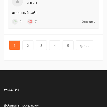
антон
отличный сайт
2
7
Ответить
1
2
3
4
5
далее
УЧАСТИЕ
Добавить программу