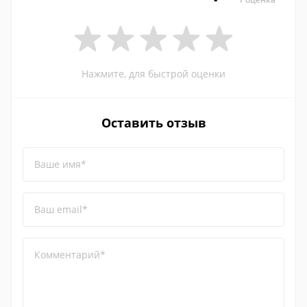
Нажмите, для быстрой оценки
Оставить отзыв
Ваше имя*
Ваш email*
Комментарий*