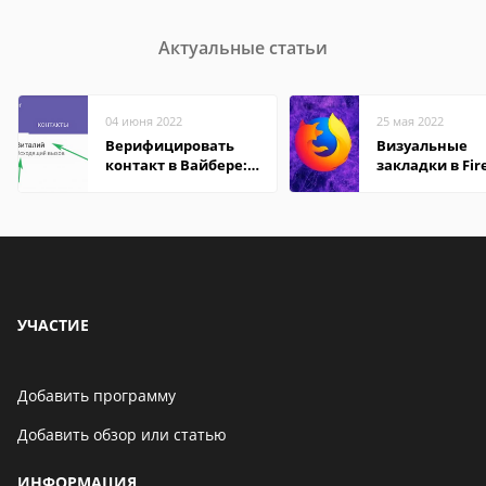
Актуальные статьи
04 июня 2022
25 мая 2022
Верифицировать
Визуальные
контакт в Вайбере:
закладки в Fir
что это значит
Mozilla
УЧАСТИЕ
Добавить программу
Добавить обзор или статью
ИНФОРМАЦИЯ