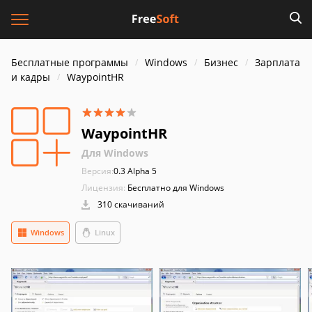
Бесплатные программы
Windows
Бизнес
Зарплата
и кадры
WaypointHR
WaypointHR
Для Windows
Версия:
0.3 Alpha 5
Лицензия:
Бесплатно для Windows
310 скачиваний
Windows
Linux