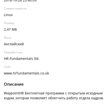
2018-10-26 23:40:09
Совместимость
Linux
Размер
2.47 МБ
Язык
Английский
Разработчик
HR-Fundamentals ltd.
Сайт
www.hrfundamentals.co.uk
Описание
WaypointHR Бесплатная программа с открытым исходным
кодом, которая позволяет облегчить работу отдела кадров.