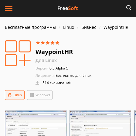
Бесплатные программы
Linux
Бизнес
WaypointHR
WaypointHR
Для Linux
Версия:
0.3 Alpha 5
Лицензия:
Бесплатно для Linux
514 скачиваний
Linux
Windows