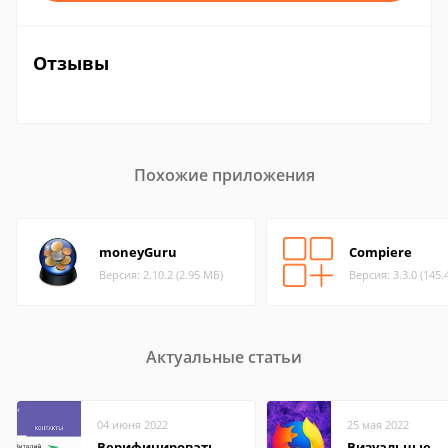
Отзывы
Похожие приложения
moneyGuru
Compiere
Версия: 2.10.2 (2.95 МБ)
Версия: 3.3.0 (145.
Актуальные статьи
04 июня 2022
25 мая 2022
Верифицировать
Визуальные