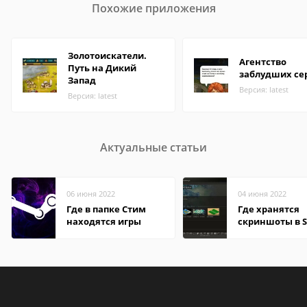
Похожие приложения
Золотоискатели.
Агентство
Путь на Дикий
заблудших се
Запад
Версия: latest
Версия: latest
Актуальные статьи
06 июня 2022
04 июня 2022
Где в папке Стим
Где хранятся
находятся игры
скриншоты в 