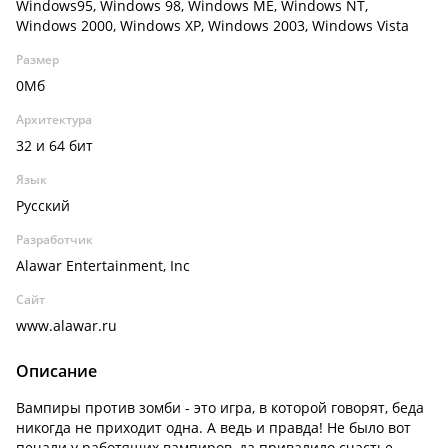
Windows95, Windows 98, Windows ME, Windows NT,
Windows 2000, Windows XP, Windows 2003, Windows Vista
Размер
0Мб
Архитектура
32 и 64 бит
Язык
Русский
Разработчик
Alawar Entertainment, Inc
Сайт
www.alawar.ru
Описание
Вампиры против зомби - это игра, в которой говорят, беда
никогда не приходит одна. А ведь и правда! Не было вот
печали у работящих вампиров, да привалило счастье.