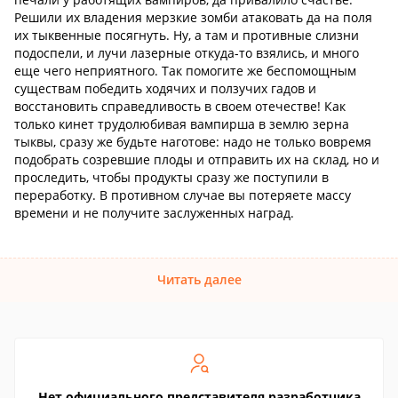
Решили их владения мерзкие зомби атаковать да на поля
их тыквенные посягнуть. Ну, а там и противные слизни
подоспели, и лучи лазерные откуда-то взялись, и много
еще чего неприятного. Так помогите же беспомощным
существам победить ходячих и ползучих гадов и
восстановить справедливость в своем отечестве! Как
только кинет трудолюбивая вампирша в землю зерна
тыквы, сразу же будьте наготове: надо не только вовремя
подобрать созревшие плоды и отправить их на склад, но и
проследить, чтобы продукты сразу же поступили в
переработку. В противном случае вы потеряете массу
времени и не получите заслуженных наград.
Читать далее
Нет официального представителя разработчика