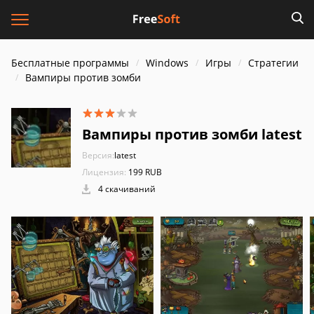
Бесплатные программы
Windows
Игры
Стратегии
Вампиры против зомби
Вампиры против зомби latest
Версия:
latest
Лицензия:
199 RUB
4 скачиваний