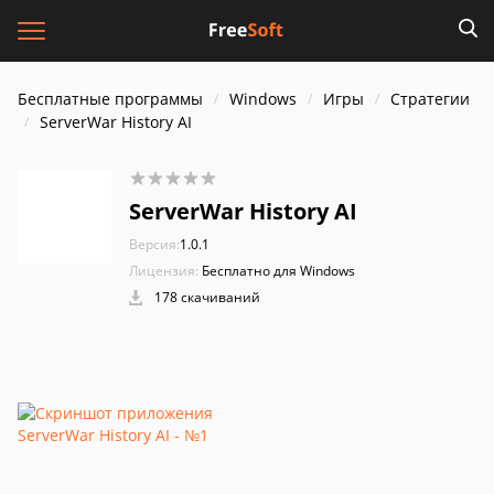
Бесплатные программы
Windows
Игры
Стратегии
ServerWar History AI
ServerWar History AI
Версия:
1.0.1
Лицензия:
Бесплатно для Windows
178 скачиваний