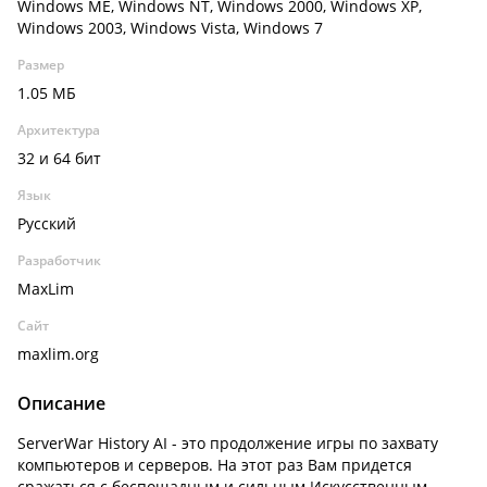
Windows ME, Windows NT, Windows 2000, Windows XP,
Windows 2003, Windows Vista, Windows 7
Размер
1.05 МБ
Архитектура
32 и 64 бит
Язык
Русский
Разработчик
MaxLim
Сайт
maxlim.org
Описание
ServerWar History AI - это продолжение игры по захвату
компьютеров и серверов. На этот раз Вам придется
сражаться с беспощадным и сильным Искусственным