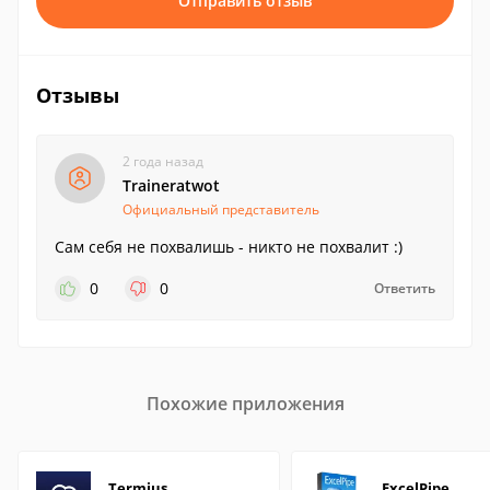
Отправить отзыв
Отзывы
2 года назад
Traineratwot
Официальный представитель
Сам себя не похвалишь - никто не похвалит :)
0
0
Ответить
Похожие приложения
Termius
ExcelPipe