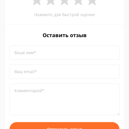
Нажмите, для быстрой оценки
Оставить отзыв
Ваше имя*
Ваш email*
Комментарий*