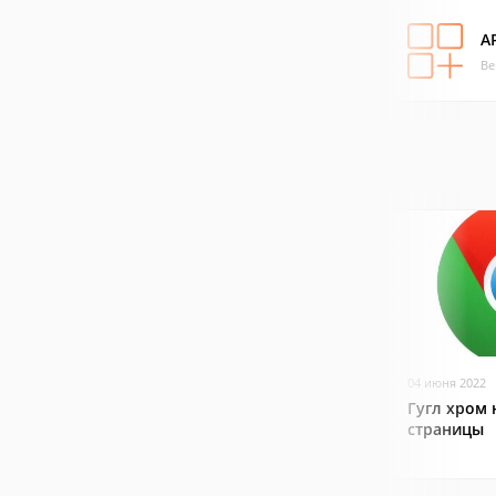
A
Ве
04 июня 2022
Гугл хром 
страницы