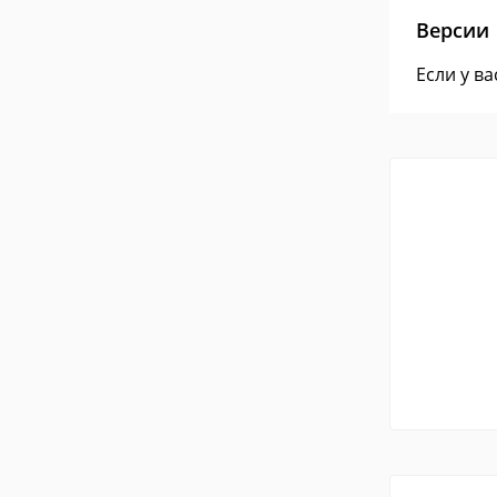
Версии
Если у в