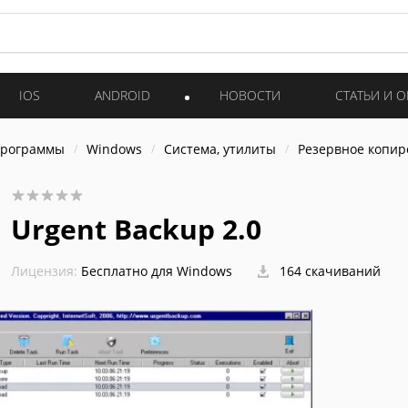
IOS
ANDROID
НОВОСТИ
СТАТЬИ И 
программы
Windows
Система, утилиты
Резервное копир
Urgent Backup 2.0
Лицензия:
Бесплатно для Windows
164 скачиваний