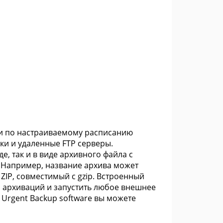
ски по настраиваемому расписанию
ки и удаленные FTP серверы.
, так и в виде архивного файла с
 Например, название архива может
ZIP, совместимый с gzip. Встроенный
 архиваций и запустить любое внешнее
Urgent Backup software вы можете