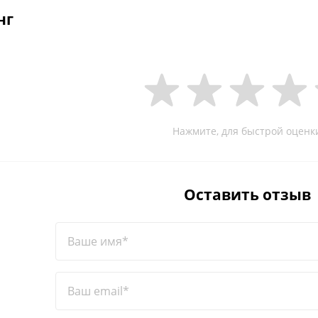
нг
Нажмите, для быстрой оценк
Оставить отзыв
Ваше имя*
Ваш email*