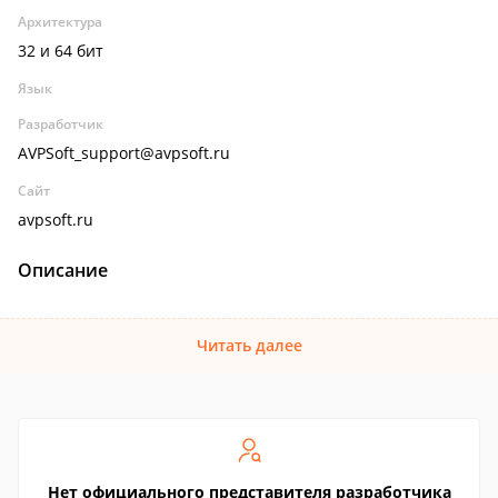
Архитектура
32 и 64 бит
Язык
Разработчик
AVPSoft_support@avpsoft.ru
Сайт
avpsoft.ru
Описание
Читать далее
Нет официального представителя разработчика