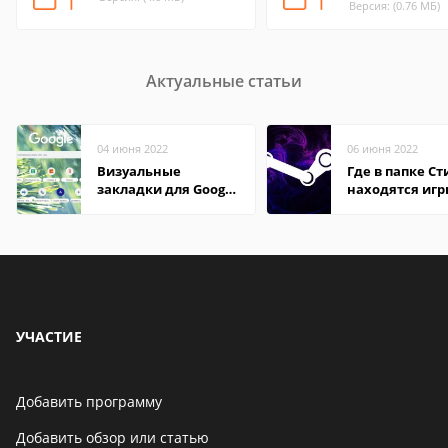
Версия: (0.76 МБ)
Актуальные статьи
04 июня 2022
06 июня 2022
Визуальные
Где в папке С
закладки для Google
находятся иг
Chrome
УЧАСТИЕ
Добавить программу
Добавить обзор или статью