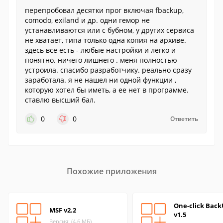
перепробовал десятки прог включая fbackup,
comodo, exiland и др. одни гемор не
устанавливаются или с бубном, у других сервиса
не хватает, типа только одна копия на архиве.
здесь все есть - любые настройки и легко и
понятно. ничего лишнего . меня полностью
устроила. спасибо разработчику. реально сразу
заработала. я не нашел ни одной функции ,
которую хотел бы иметь, а ее нет в программе.
ставлю высший бал.
0
0
Ответить
Похожие приложения
One-click Bac
MSF v2.2
v1.5
Версия: (4.6 МБ)