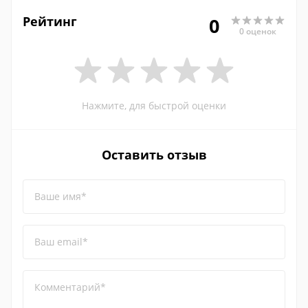
Рейтинг
0
0 оценок
Нажмите, для быстрой оценки
Оставить отзыв
Ваше имя*
Ваш email*
Комментарий*