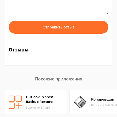
Отправить отзыв
Отзывы
Похожие приложения
Outlook Express
Копировщик
Backup Restore
Версия: 2.0 (0.36 М
Версия: (0.87 МБ)