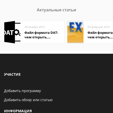
Актуальные статьи
30 января 2019
04 февраля 2019
Файл формата DAT:
Файл формата 
чем открыть,
чем открыть,
описание,
описание,
особенности
особенности
УЧАСТИЕ
Добавить программу
Добавить обзор или статью
ИНФОРМАЦИЯ