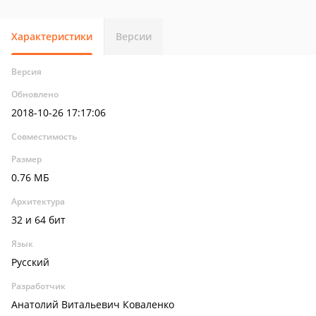
Характеристики
Версии
Версия
Обновлено
2018-10-26 17:17:06
Совместимость
Размер
0.76 МБ
Архитектура
32 и 64 бит
Язык
Русский
Разработчик
Анатолий Витальевич Коваленко