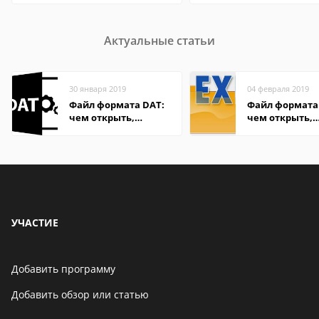
Актуальные статьи
30 января 2019
04 февраля 2019
Файл формата DAT:
Файл формата 
чем открыть,
чем открыть,
описание,
описание,
особенности
особенности
УЧАСТИЕ
Добавить программу
Добавить обзор или статью