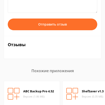
Отправить отзыв
Отзывы
Похожие приложения
ABC Backup Pro 4.52
ShefSaver v1.3
Версия: (1.86 МБ)
Версия: (0.35 МБ)