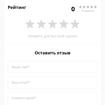
Рейтинг
0
0 оценок
Нажмите, для быстрой оценки
Оставить отзыв
Ваше имя*
Ваш email*
Комментарий*