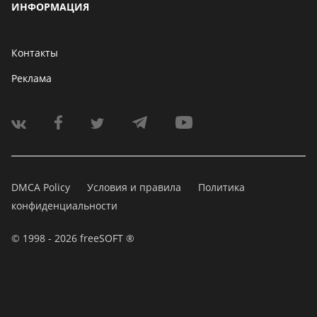
ИНФОРМАЦИЯ
Контакты
Реклама
DMCA Policy
Условия и правила
Политика
конфиденциальности
© 1998 - 2026 freeSOFT ®