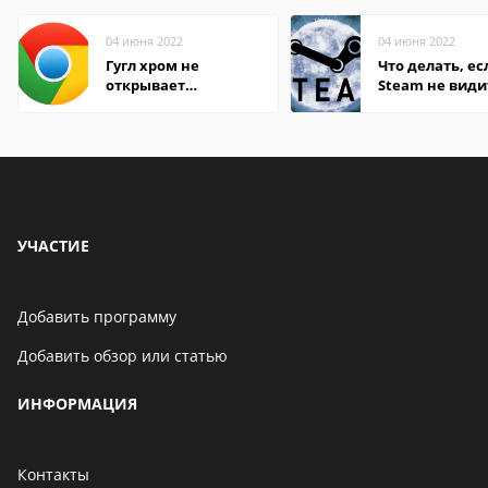
04 июня 2022
04 июня 2022
Гугл хром не
Что делать, ес
открывает
Steam не види
страницы
установленную
УЧАСТИЕ
Добавить программу
Добавить обзор или статью
ИНФОРМАЦИЯ
Контакты