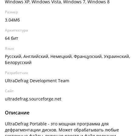
Windows XP, Windows Vista, Windows 7, Windows 8
Размер
3.04Мб
Архитектура
64 бит
Язык
Русский, Английский, Немецкий, Французский, Украинский,
Белорусский
Разработчик
UltraDefrag Development Team
Сайт
ultradefrag.sourceforge.net
Описание
UltraDefrag Portable - это мощная программа для
дефрагментации дисков. Может обрабатывать любые
системные файлы, включая реестр и файл подкачки.