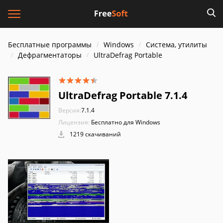
Бесплатные программы
Windows
Система, утилиты
Дефрагментаторы
UltraDefrag Portable
UltraDefrag Portable 7.1.4
Версия:
7.1.4
Лицензия:
Бесплатно для Windows
1219 скачиваний