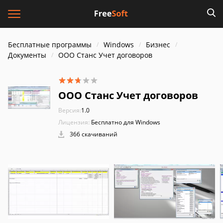
Бесплатные программы
Windows
Бизнес
Документы
ООО Станс Учет договоров
ООО Станс Учет договоров
Версия:
1.0
Лицензия:
Бесплатно для Windows
366 скачиваний