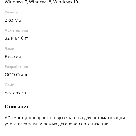
Windows 7, Windows 8, Windows 10
Размер
2.83 МБ
Архитектура
32 и 64 бит
Язык
Русский
Разработчик
ООО Станс
Сайт
ocstans.ru
Описание
АС «Учет договоров» предназначена для автоматизации
учета всех заключаемых договоров организации.