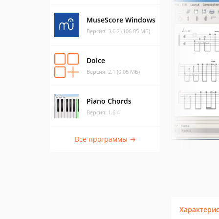
MuseScore Windows
Версия: 3.6.2 (106.85 МБ)
Dolce
Версия: 2.1 (0.05 МБ)
Piano Chords
Версия: 1.6.4
Все программы →
Характери