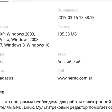
Обновлено
2019-03-15 13:58:15
мость
Размер
XP, Windows 2003,
135.33 МБ
Vista, Windows 2008,
7, Windows 8, Windows 10
ура
Язык
ит
Английский
чик
Сайт
sadesus
www.herac.com.ar
ие
r - это программа необходима для работы с электронной
телям GNU, Linux. Мультитрековый редактор помогает 