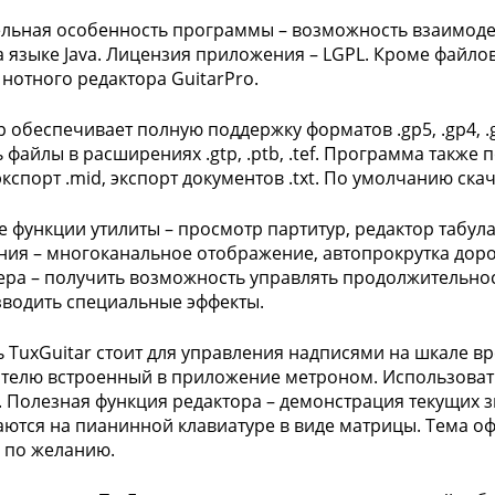
льная особенность программы – возможность взаимодейс
а языке Java. Лицензия приложения – LGPL. Кроме файлов 
нотного редактора GuitarPro.
р обеспечивает полную поддержку форматов .gp5, .gp4, .
 файлы в расширениях .gtp, .ptb, .tef. Программа также 
экспорт .mid, экспорт документов .txt. По умолчанию ска
 функции утилиты – просмотр партитур, редактор табул
ия – многоканальное отображение, автопрокрутка дорож
ра – получить возможность управлять продолжительно
водить специальные эффекты.
ь TuxGuitar стоит для управления надписями на шкале в
телю встроенный в приложение метроном. Использоват
 Полезная функция редактора – демонстрация текущих з
ются на пианинной клавиатуре в виде матрицы. Тема 
 по желанию.