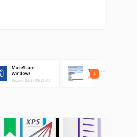
MuseScore
Tablature Organizer
Windows
Версия: 1.1.3 (1.62 МБ)
Версия: 3.6.2 (106.85 МБ)