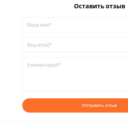
Оставить отзыв
Ваше имя*
Ваш email*
Комментарий*
Отправить отзыв