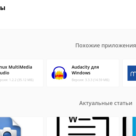
вы
Похожие приложения
inux MultiMedia
Audacity для
tudio
Windows
рсия: 1.2.2 (35.12 МБ)
Версия: 3.3.3 (14.59 МБ)
Актуальные статьи