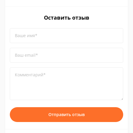
Оставить отзыв
Ваше имя*
Ваш email*
Комментарий*
Отправить отзыв