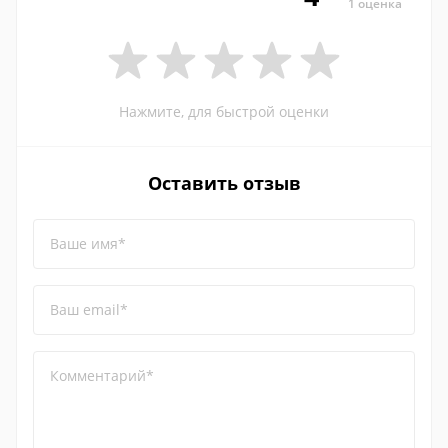
1 оценка
Нажмите, для быстрой оценки
Оставить отзыв
Ваше имя*
Ваш email*
Комментарий*