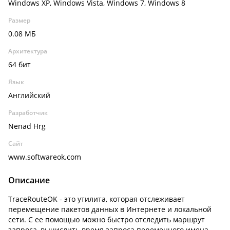
Windows XP, Windows Vista, Windows 7, Windows 8
Размер
0.08 МБ
Архитектура
64 бит
Язык
Английский
Разработчик
Nenad Hrg
Сайт
www.softwareok.com
Описание
TraceRouteOK - это утилита, которая отслеживает
перемещение пакетов данных в Интернете и локальной
сети. С ее помощью можно быстро отследить маршрут
запроса, вычислить время запроса переменного имена