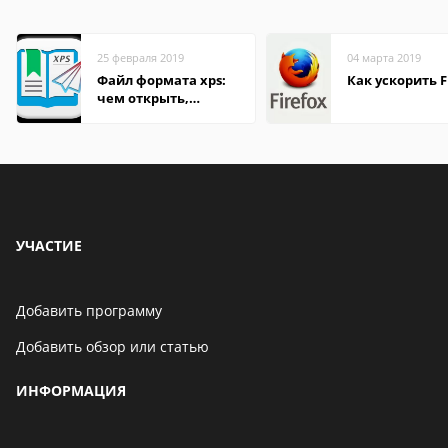
25 февраля 2019
04 марта 2019
Файл формата xps:
Как ускорить F
чем открыть,
описание,
особенности
УЧАСТИЕ
Добавить программу
Добавить обзор или статью
ИНФОРМАЦИЯ