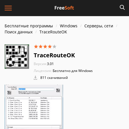
Бесплатные программы
Windows
Серверы, сети
Поиск данных
TraceRouteOK
TraceRouteOK
Версия:
3.01
Лицензия:
Бесплатно для Windows
811 скачиваний