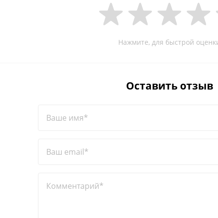
Нажмите, для быстрой оценк
Оставить отзыв
Ваше имя*
Ваш email*
Комментарий*