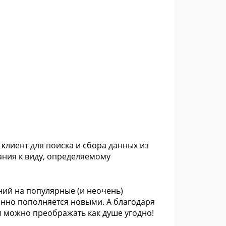
 клиент для поиска и сбора данных из
ания к виду, определяемому
ий на популярные (и неочень)
янно пополняется новыми. А благодаря
 можно преображать как душе угодно!