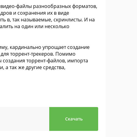
 видео-файлы разнообразных форматов,
дров и сохранения их в виде
ь в, так называемые, скринлисты. И на
алить на один или несколько
мму, кардинально упрощает создание
 для торрент-трекеров. Помимо
 создания торрент-файлов, импорта
а так же другие средства,
Скачать