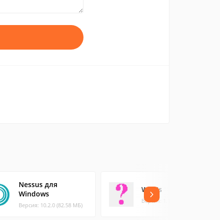
Nessus для
WhoIs
Windows
Версия: 1.13 (0.09 МБ)
Версия: 10.2.0 (82.58 МБ)