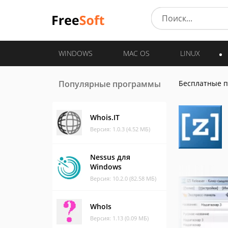
WINDOWS
MAC OS
LINUX
Популярные программы
Бесплатные 
Whois.IT
Версия: 1.0.3 (4.52 МБ)
Nessus для
Windows
Версия: 10.2.0 (82.58 МБ)
WhoIs
Версия: 1.13 (0.09 МБ)