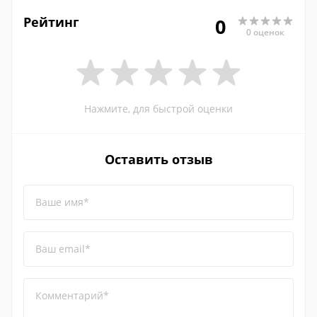
Рейтинг
0
0 оценок
Нажмите, для быстрой оценки
Оставить отзыв
Ваше имя*
Ваш email*
Комментарий*