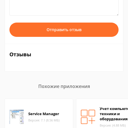
Отправить отзыв
Отзывы
Похожие приложения
Учет компьют
Service Manager
техники и
оборудования
Версия: 7.1 (8.56 МБ)
Версия: (4.88 МБ)