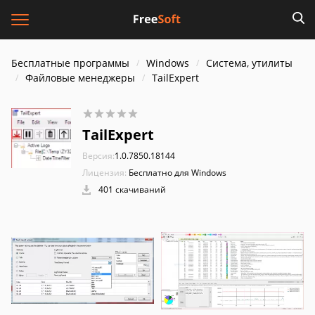
Бесплатные программы
Windows
Система, утилиты
Файловые менеджеры
TailExpert
TailExpert
Версия:
1.0.7850.18144
Лицензия:
Бесплатно для Windows
401 скачиваний