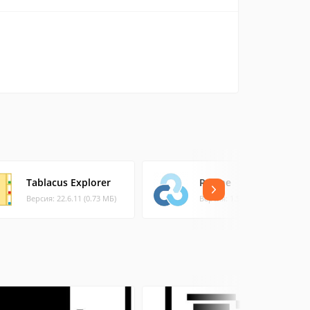
Tablacus Explorer
Rclone
Версия: 22.6.11 (0.73 МБ)
Версия: 1.56.1 (14.11 МБ)