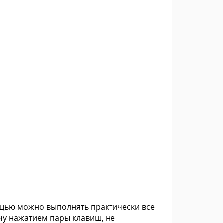
ощью можно выполнять практически все
чу нажатием пары клавиш, не