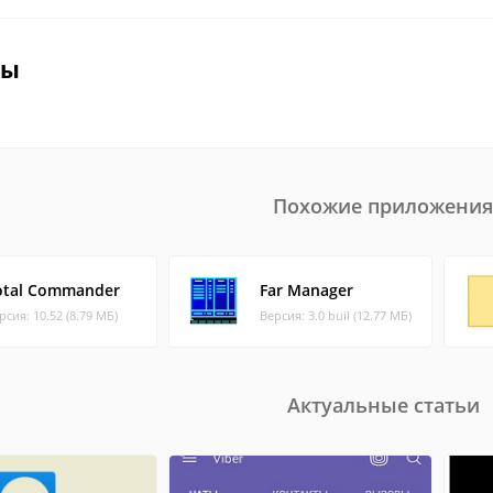
вы
Похожие приложения
otal Commander
Far Manager
рсия: 10.52 (8.79 МБ)
Версия: 3.0 buil (12.77 МБ)
Актуальные статьи