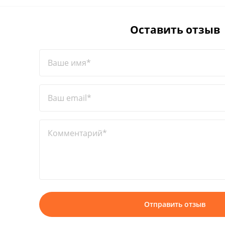
Оставить отзыв
Ваше имя*
Ваш email*
Комментарий*
Отправить отзыв