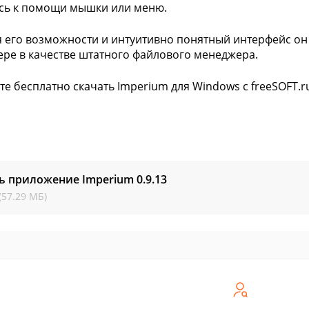
сь к помощи мышки или меню.
 его возможности и интуитивно понятный интерфейс он
ре в качестве штатного файлового менеджера.
е бесплатно скачать Imperium для Windows с freeSOFT.r
ь приложение Imperium
0.9.13
(57.29 МБ)