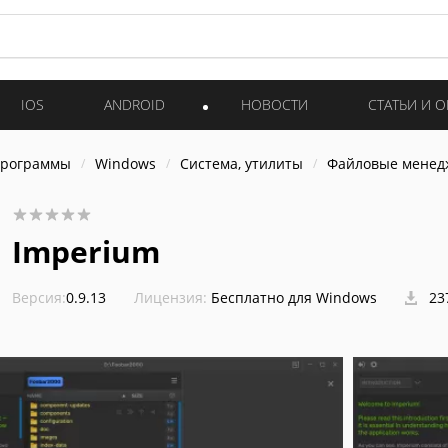
IOS
ANDROID
НОВОСТИ
СТАТЬИ И 
программы
Windows
Система, утилиты
Файловые мене
Imperium
Версия:
0.9.13
Лицензия:
Бесплатно для Windows
23