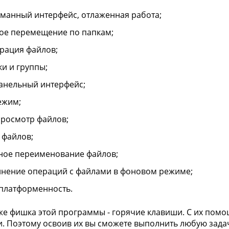
манный интерфейс, отлаженная работа;
ое перемещение по папкам;
рация файлов;
ки и группы;
анельный интерфейс;
ежим;
росмотр файлов;
 файлов;
ное переименование файлов;
нение операций с файлами в фоновом режиме;
платформенность.
же фишка этой программы - горячие клавиши. С их пом
. Поэтому освоив их вы сможете выполнить любую зада