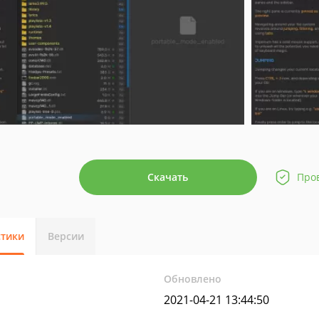
Скачать
Про
стики
Версии
Обновлено
2021-04-21 13:44:50