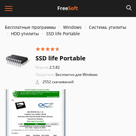
Бесплатные программы
Windows
Система, утилиты
HDD утилиты
SSD life Portable
SSD life Portable
Версия:
2.5.82
Лицензия:
Бесплатно для Windows
2552 скачиваний