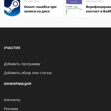
19 мая 2022
04 июня 2022
Steam: ошибка при
Верифициров
записи на диск
контакт в Вай
что это значит
УЧАСТИЕ
Добавить программу
Добавить обзор или статью
ИНФОРМАЦИЯ
Контакты
Реклама