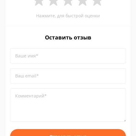
Нажмите, для быстрой оценки
Оставить отзыв
Ваше имя*
Ваш email*
Комментарий*