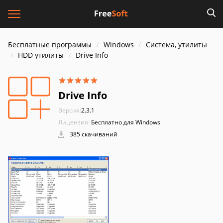
Бесплатные программы
Windows
Система, утилиты
HDD утилиты
Drive Info
Drive Info
Версия:
2.3.1
Лицензия:
Бесплатно для Windows
385 скачиваний