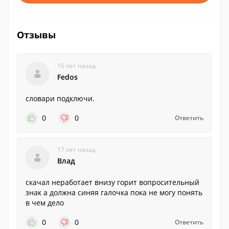
Отзывы
16 лет назад
Fedos
словари подключи.
0
0
Ответить
17 лет назад
Влад
cкачал неработает внизу горит вопросительный
знак а должна синяя галочка пока не могу понять
в чем дело
0
0
Ответить