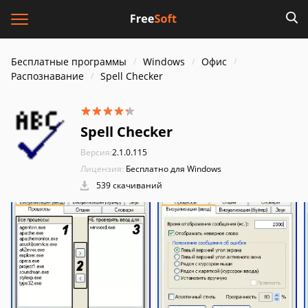
Бесплатные программы
Windows
Офис
Распознавание
Spell Checker
Spell Checker
Версия:
2.1.0.115
Лицензия:
Бесплатно для Windows
539 скачиваний