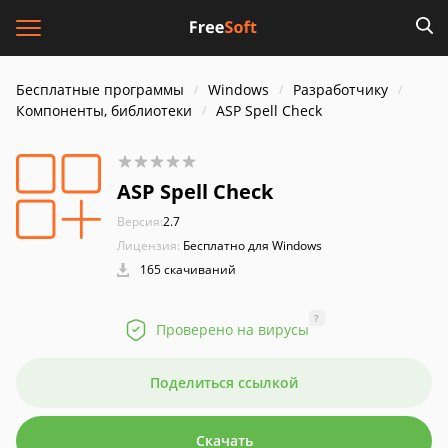
Бесплатные программы
Windows
Разработчику
Компоненты, библиотеки
ASP Spell Check
ASP Spell Check
Версия:
2.7
Лицензия:
Бесплатно для Windows
165 скачиваний
?
Проверено на вирусы
Поделиться ссылкой
Скачать