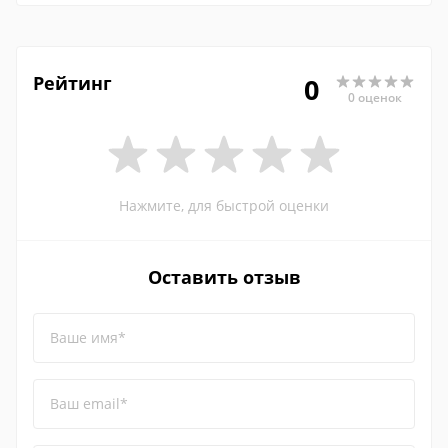
Рейтинг
0
0 оценок
Нажмите, для быстрой оценки
Оставить отзыв
Ваше имя*
Ваш email*