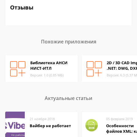
Отзывы
Похожие приложения
Библиотека АНСИ
2D / 3D CAD Im
НИСТ-ИТЛ
.NET: DWG, DXF
Версия: 1.0 (0.85 МБ)
Версия: 6.3 (5.37 М
Актуальные статьи
21 ноября 2018
05 февраля 2019
Вайбер не работает
Особенности
файлов XML: к
открыть онлай