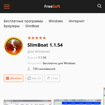
Бесплатные программы
Windows
Интернет
Браузеры
SlimBoat
SlimBoat 1.1.54
Для Windows
Версия:
1.1.54
Лицензия:
Бесплатно для Windows
726 скачиваний
Windows
Mac OS
Linux