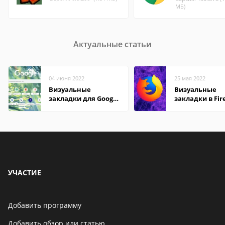
МБ)
Актуальные статьи
04 июня 2022
25 мая 2022
Визуальные
Визуальные
закладки для Google
закладки в Fir
Chrome
Mozilla
УЧАСТИЕ
Добавить программу
Добавить обзор или статью