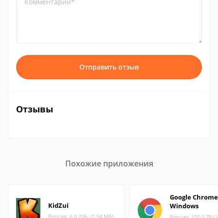
Комментарий*
Отправить отзыв
Отзывы
Похожие приложения
Google Chrome
KidZui
Windows
Версия: 6.0.206- (1.54 МБ)
Версия: 150.0.78 (1