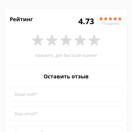
Рейтинг
4.73
15 оценок
Нажмите, для быстрой оценки
Оставить отзыв
Ваше имя*
Ваш email*