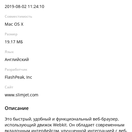
2019-08-02 11:24:10
Совместимость
Mac OS X
Размер
19.17 МБ
Язык
Английский
Разработчик
FlashPeak, Inc
Сайт
www.slimjet.com
Описание
Это быстрый, удобный и функциональный веб-браузер,
использующий движок Webkit. Он обладает современным
вкладочным интерфейсом, улучшенной интеграцией с веб-