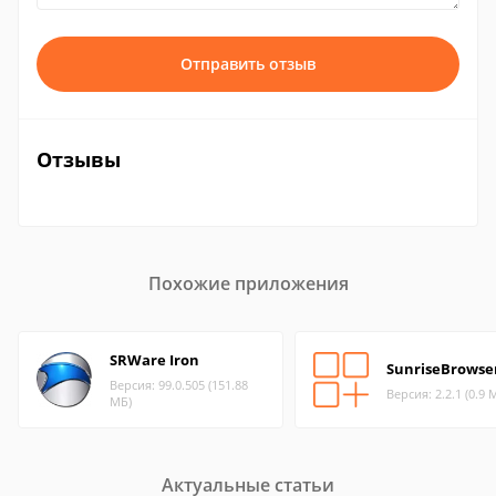
Отправить отзыв
Отзывы
Похожие приложения
SRWare Iron
SunriseBrowse
Версия: 99.0.505 (151.88
Версия: 2.2.1 (0.9 
МБ)
Актуальные статьи