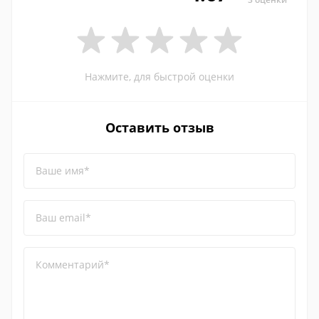
Нажмите, для быстрой оценки
Оставить отзыв
Ваше имя*
Ваш email*
Комментарий*