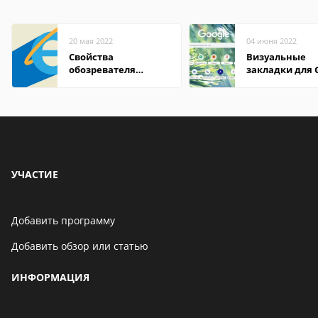
20 мая 2022
04 июня 2022
Свойства
Визуальные
обозревателя
закладки для 
Internet Explorer где
Chrome
находится
УЧАСТИЕ
Добавить программу
Добавить обзор или статью
ИНФОРМАЦИЯ