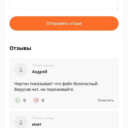
Отправить отзыв
Отзывы
12 лет назад
Андрей
Нортон показывает что файл безопасный.
Вирусов нет, не переживайте.
0
0
Ответить
14 лет назад
инат