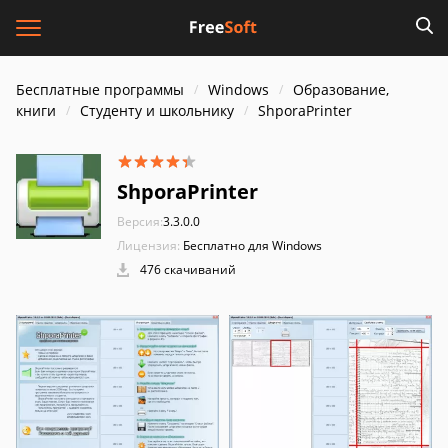
Бесплатные программы
Windows
Образование,
книги
Cтуденту и школьнику
ShporaPrinter
ShporaPrinter
Версия:
3.3.0.0
Лицензия:
Бесплатно для Windows
476 скачиваний