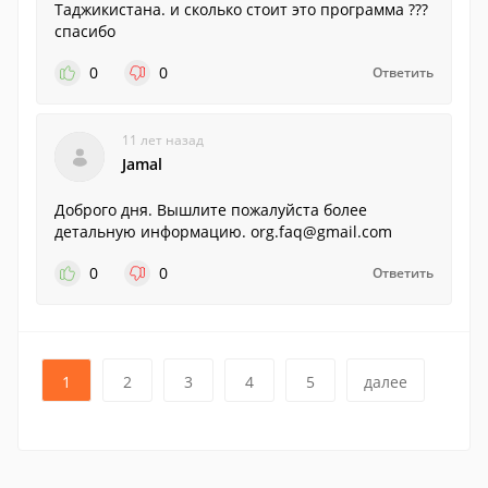
Таджикистана. и сколько стоит это программа ???
спасибо
0
0
Ответить
11 лет назад
Jamal
Доброго дня. Вышлите пожалуйста более
детальную информацию. org.faq@gmail.com
0
0
Ответить
1
2
3
4
5
далее