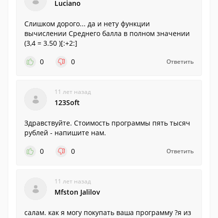
Luciano
Слишком дорого... да и нету функции
вычислении Среднего балла в полном значении
(3,4 = 3.50 )[:+2:]
0
0
Ответить
11 лет назад
123Soft
Здравствуйте. Стоимость программы пять тысяч
рублей - напишите нам.
0
0
Ответить
11 лет назад
Mfston Jalilov
салам. как я могу покупать ваша программу ?я из