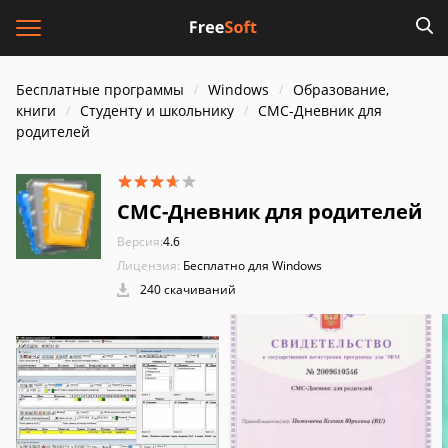
Бесплатные программы
Windows
Образование,
книги
Cтуденту и школьнику
СМС-Дневник для
родителей
СМС-Дневник для родителей
Версия:
4.6
Лицензия:
Бесплатно для Windows
240 скачиваний