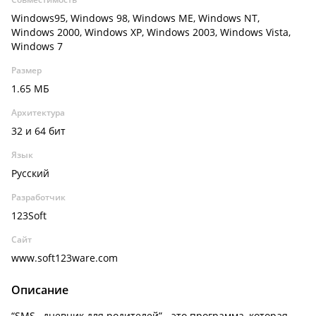
Windows95, Windows 98, Windows ME, Windows NT,
Windows 2000, Windows XP, Windows 2003, Windows Vista,
Windows 7
Размер
1.65 МБ
Архитектура
32 и 64 бит
Язык
Русский
Разработчик
123Soft
Сайт
www.soft123ware.com
Описание
“SMS– дневник для родителей” - это программа, которая