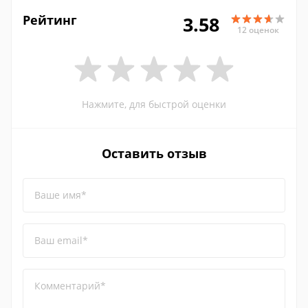
Рейтинг
3.58
12 оценок
Нажмите, для быстрой оценки
Оставить отзыв
Ваше имя*
Ваш email*
Комментарий*