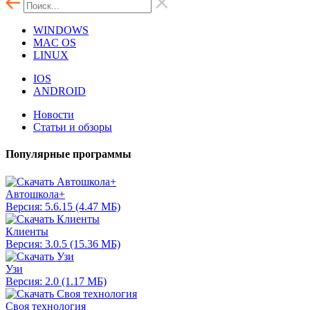
WINDOWS
MAC OS
LINUX
IOS
ANDROID
Новости
Статьи и обзоры
Популярные программы
Автошкола+
Версия: 5.6.15 (4.47 МБ)
Клиенты
Версия: 3.0.5 (15.36 МБ)
Узи
Версия: 2.0 (1.17 МБ)
Своя технология