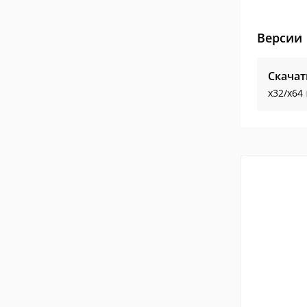
Версии
Скачат
x32/x64