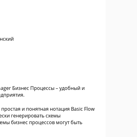
инский
nager Бизнес Процессы – удобный и
едприятия.
простая и понятная нотация Basic Flow
ески генерировать схемы
хемы бизнес процессов могут быть