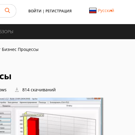
Русский
ВОЙТИ
|
РЕГИСТРАЦИЯ
ОБЗОРЫ
r Бизнес Процессы
ссы
ows
814 скачиваний