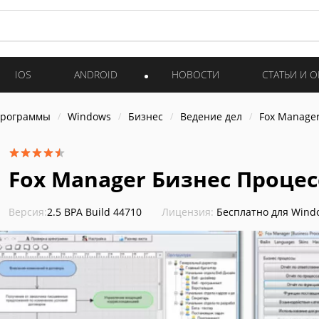
IOS
ANDROID
НОВОСТИ
СТАТЬИ И 
программы
Windows
Бизнес
Ведение дел
Fox Manage
Fox Manager Бизнес Проце
Версия:
2.5 BPA Build 44710
Лицензия:
Бесплатно для Wind