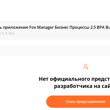
ь приложение Fox Manager Бизнес Процессы
2.5 BPA Bu
(31.8 МБ)
Нет официального предс
разработчика на са
Стать представителем