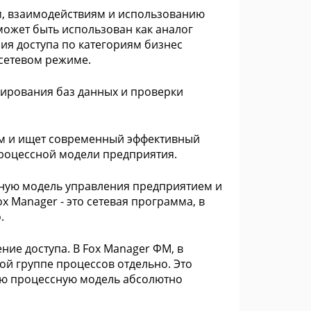
м, взаимодействиям и использованию
может быть использован как аналог
ия доступа по категориям бизнес
 сетевом режиме.
пирования баз данных и проверки
нем и ищет современный эффективный
процессной модели предприятия.
ную модель управления предприятием и
 Manager - это сетевая программа, в
.
ие доступа. В Fox Manager ФМ, в
ой группе процессов отдельно. Это
ою процессную модель абсолютно