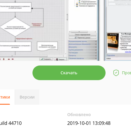
Скачать
Про
стики
Версии
Обновлено
uild 44710
2019-10-01 13:09:48