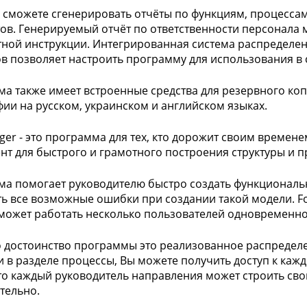
 сможете сгенерировать отчёты по функциям, процесса
ов. Генерируемый отчёт по ответственности персонала 
ной инструкции. Интегрированная система распределен
в позволяет настроить программу для использования в
а также имеет встроенные средства для резервного ко
ии на русском, украинском и английском языках.
ger - это программа для тех, кто дорожит своим време
нт для быстрого и грамотного построения структуры и 
а помогает руководителю быстро создать функциональ
ь все возможные ошибки при создании такой модели. Fox
может работать несколько пользователей одновременно
 достоинство программы это реализованное распределен
и в разделе процессы, Вы можете получить доступ к кажд
то каждый руководитель направления может строить св
тельно.