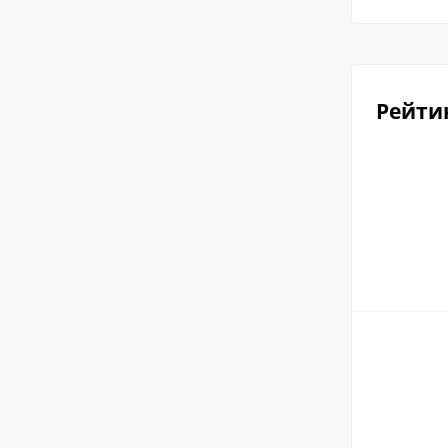
Рейти