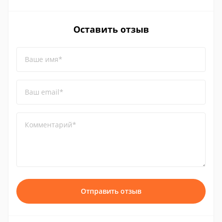
Оставить отзыв
Ваше имя*
Ваш email*
Комментарий*
Отправить отзыв