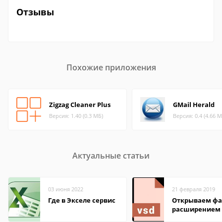
Отзывы
Похожие приложения
Zigzag Cleaner Plus
GMail Herald
Версия: 1.40 (0.3 МБ)
Версия: 0.4 (4.66 М
Актуальные статьи
03 июня 2022
21 февраля 2019
Где в Экселе сервис
Открываем фа
расширением 