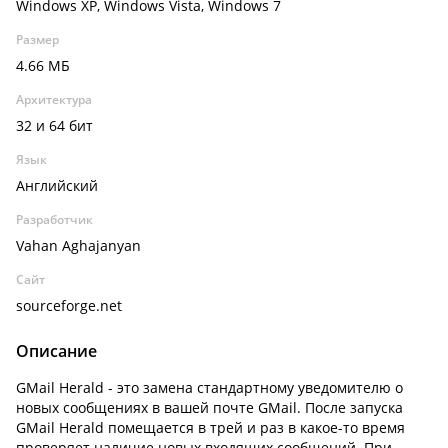
Windows XP, Windows Vista, Windows 7
Размер
4.66 МБ
Архитектура
32 и 64 бит
Язык
Английский
Разработчик
Vahan Aghajanyan
Сайт
sourceforge.net
Описание
GMail Herald - это замена стандартному уведомителю о
новых сообщениях в вашей почте GMail. После запуска
GMail Herald помещается в трей и раз в какое-то время
проверяет наличие новых входящих сообщений. При