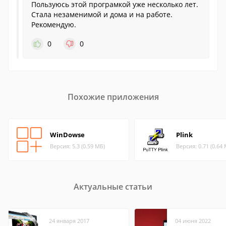
Пользуюсь этой програмкой уже несколько лет.
Стала незаменимой и дома и на работе.
Рекомендую.
0
0
Похожие приложения
WinDowse
Plink
Версия: 5.3 (0.59 МБ)
Версия: 0.71 (0.64
Актуальные статьи
24 января 2017
04 июня 2022