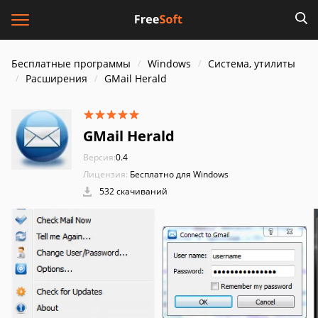
Бесплатные программы
Windows
Система, утилиты
Расширения
GMail Herald
GMail Herald
Версия:
0.4
Лицензия:
Бесплатно для Windows
532 скачиваний