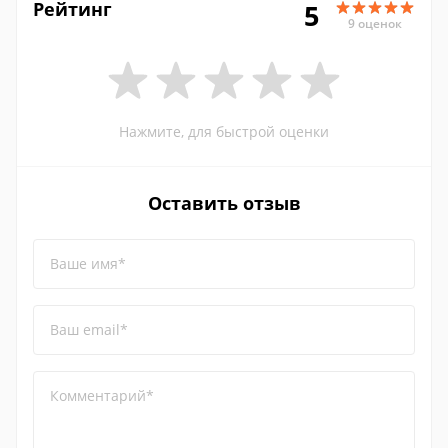
Рейтинг
5
9 оценок
Нажмите, для быстрой оценки
Оставить отзыв
Ваше имя*
Ваш email*
Комментарий*