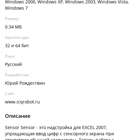
Windows 2000, Windows XP, Windows 2003, Windows Vista,
Windows 7
Размер
0.34 МБ
Архитектура
32 и 64 бит
Язык
Русский
Разработчик
Юрий Рождествин
Сайт
www.icqrobot.ru
Описание
Sensor Sensor - это надстройка для EXCEL 2007,
упрощающая ввод цифр с сенсорного экрана при
отсутствии обычной клавиатуры. Теперь работа с