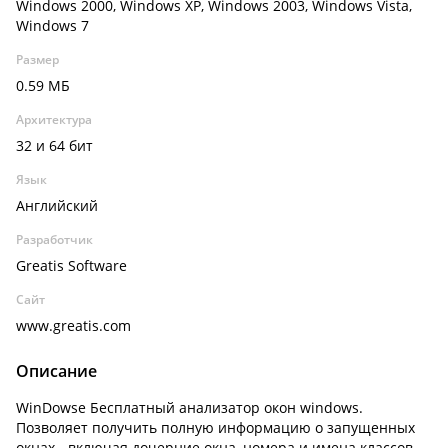
Windows 2000, Windows XP, Windows 2003, Windows Vista,
Windows 7
Размер
0.59 МБ
Архитектура
32 и 64 бит
Язык
Английский
Разработчик
Greatis Software
Сайт
www.greatis.com
Описание
WinDowse Бесплатный анализатор окон windows.
Позволяет получить полную информацию о запущенных
окнах - включая дочерние окна, номера и имена классов,