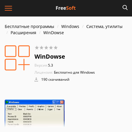
Бесплатные программы
Windows
Система, утилиты
Расширения
WinDowse
WinDowse
Версия:
5.3
Лицензия:
Бесплатно для Windows
190 скачиваний