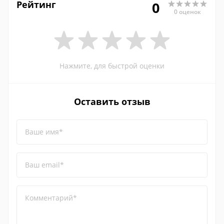
Рейтинг
0
0 оценок
Нажмите, для быстрой оценки
Оставить отзыв
Ваше имя*
Ваш email*
Комментарий*