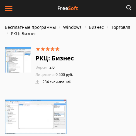
Бесплатные программы
Windows
Бизнес
Торговля
РКЦ: Бизнес
РКЦ: Бизнес
Версия:
2.0
Лицензия:
9 500 руб.
234 скачиваний