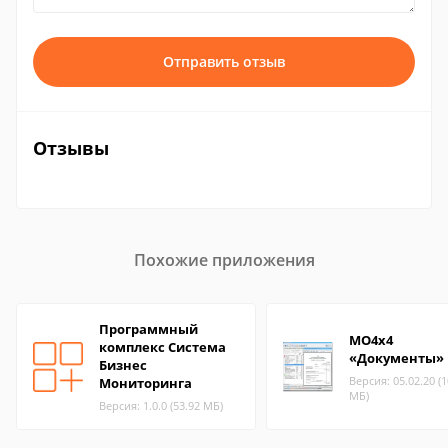
Отправить отзыв
Отзывы
Похожие приложения
Программный
MO4x4
комплекс Система
«Документы»
Бизнес
Версия: 05.02.20 (1
Мониторинга
МБ)
Версия: 1.0.0 (53.92 МБ)