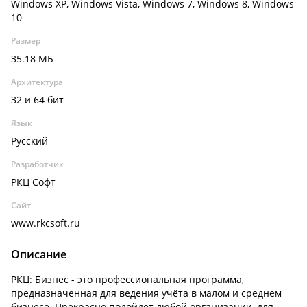
Windows XP, Windows Vista, Windows 7, Windows 8, Windows
10
Размер
35.18 МБ
Архитектура
32 и 64 бит
Язык
Русский
Разработчик
РКЦ Софт
Сайт
www.rkcsoft.ru
Описание
РКЦ: Бизнес - это профессиональная программа,
предназначенная для ведения учёта в малом и среднем
бизнесе. Прекрасно подойдет любой организации, для