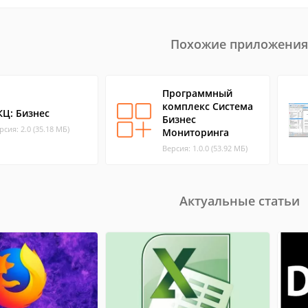
Похожие приложения
Программный
комплекс Система
КЦ: Бизнес
Бизнес
рсия: 2.0 (35.18 МБ)
Мониторинга
Версия: 1.0.0 (53.92 МБ)
Актуальные статьи