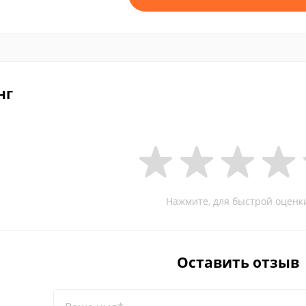
нг
Нажмите, для быстрой оценк
Оставить отзыв