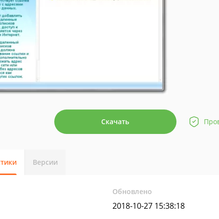
Скачать
Про
стики
Версии
Обновлено
2018-10-27 15:38:18