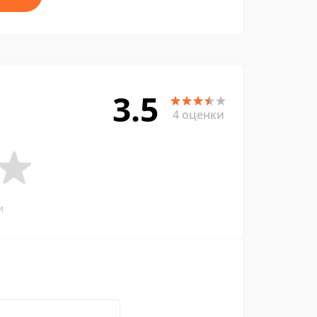
3.5
4 оценки
и