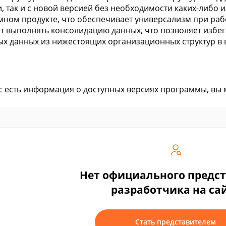
, так и с новой версией без необходимости каких-либо
ном продукте, что обеспечивает универсализм при раб
т выполнять консолидацию данных, что позволяет избе
х данных из нижестоящих организационных структур в
ас есть информация о доступных версиях программы, вы
Нет официального предс
разработчика на са
Стать представителем