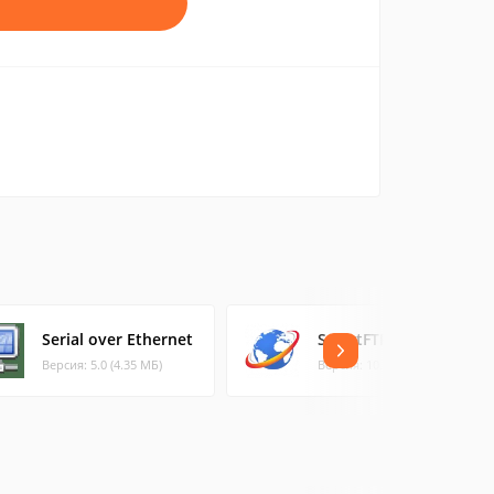
Serial over Ethernet
SmartFTP
Версия: 5.0 (4.35 МБ)
Версия: 10.0.314 (9.64 МБ)