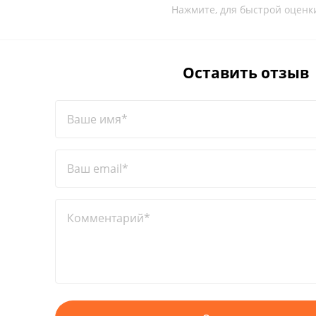
Нажмите, для быстрой оценк
Оставить отзыв
Ваше имя*
Ваш email*
Комментарий*