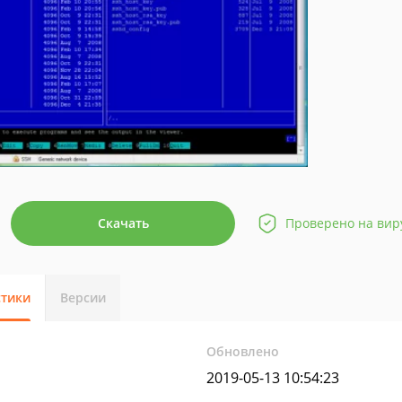
Скачать
Проверено на вир
стики
Версии
Обновлено
2019-05-13 10:54:23