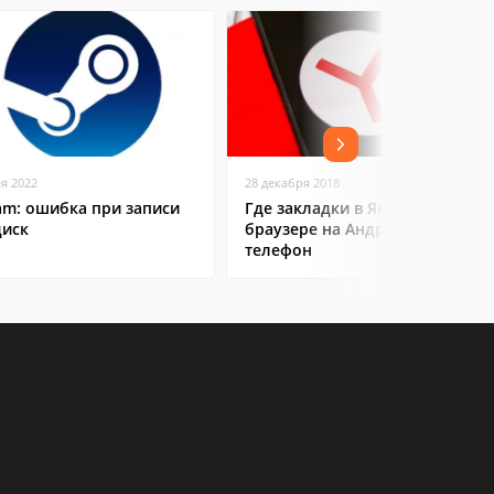
ая 2022
28 декабря 2018
am: ошибка при записи
Где закладки в Яндекс
диск
браузере на Андроид
телефон