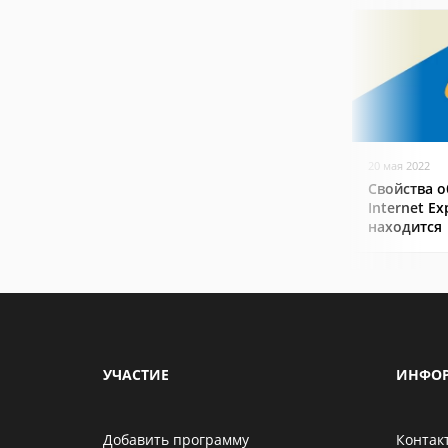
20 мая 2022
Свойства о
Internet Ex
находится
УЧАСТИЕ
ИНФО
Добавить программу
Контак