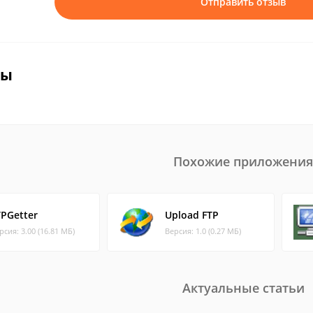
Отправить отзыв
вы
Похожие приложения
TPGetter
Upload FTP
рсия: 3.00 (16.81 МБ)
Версия: 1.0 (0.27 МБ)
Актуальные статьи