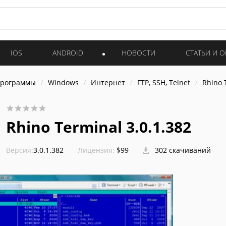
IOS
ANDROID
НОВОСТИ
СТАТЬИ И 
программы
Windows
Интернет
FTP, SSH, Telnet
Rhino 
Rhino Terminal 3.0.1.382
Версия:
3.0.1.382
Лицензия:
$99
302 скачиваний