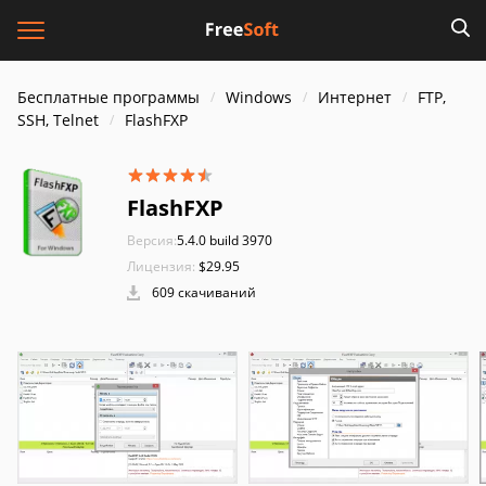
Бесплатные программы
Windows
Интернет
FTP,
SSH, Telnet
FlashFXP
FlashFXP
Версия:
5.4.0 build 3970
Лицензия:
$29.95
609 скачиваний