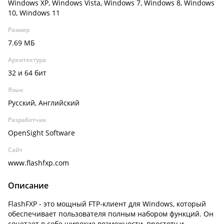
Windows XP, Windows Vista, Windows 7, Windows 8, Windows
10, Windows 11
Размер
7.69 МБ
Архитектура
32 и 64 бит
Язык
Русский, Английский
Разработчик
OpenSight Software
Сайт
www.flashfxp.com
Описание
FlashFXP - это мощный FTP-клиент для Windows, который
обеспечивает пользователя полным набором функций. Он
сочетает в себе широкие возможности, простоту и