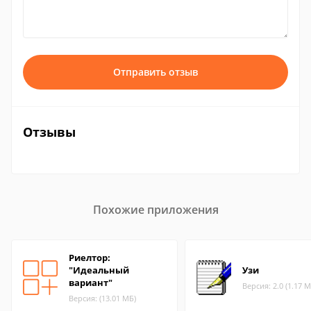
Отправить отзыв
Отзывы
Похожие приложения
Риелтор:
"Идеальный
Узи
вариант"
Версия: 2.0 (1.17 М
Версия: (13.01 МБ)