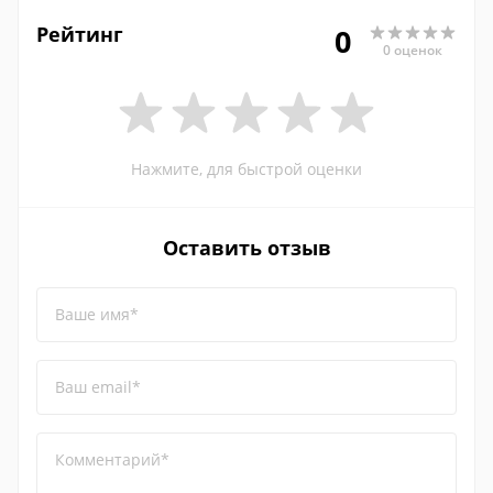
Рейтинг
0
0 оценок
Нажмите, для быстрой оценки
Оставить отзыв
Ваше имя*
Ваш email*
Комментарий*