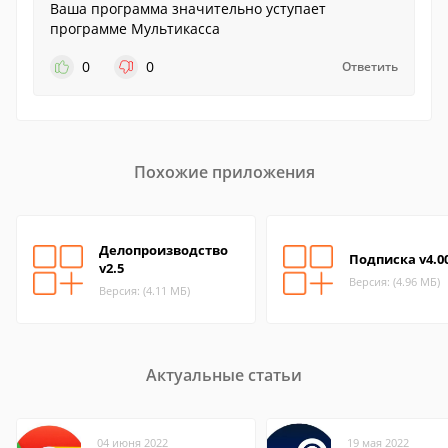
Ваша программа значительно уступает
программе Мультикасса
0
0
Ответить
Похожие приложения
Делопроизводство
Подписка v4.0
v2.5
Версия: (4.96 МБ)
Версия: (4.11 МБ)
Актуальные статьи
04 июня 2022
19 мая 2022