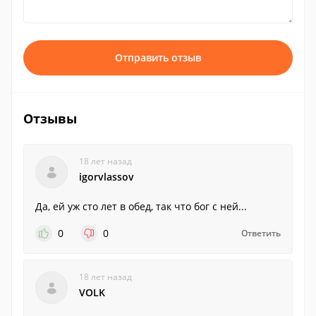
Отправить отзыв
Отзывы
18 лет назад
igorvlassov
Да, ей уж сто лет в обед, так что бог с ней...
0
0
Ответить
18 лет назад
VOLK