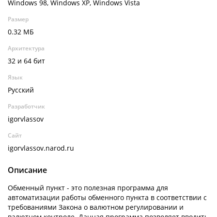
Windows 98, Windows XP, Windows Vista
Размер
0.32 МБ
Архитектура
32 и 64 бит
Язык
Русский
Разработчик
igorvlassov
Сайт
igorvlassov.narod.ru
Описание
Обменный пункт - это полезная программа для
автоматизации работы обменного пункта в соответствии с
требованиями Закона о валютном регулировании и
валютном контроле. Данная программа позволяет вводить