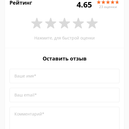
Рейтинг
4.65
23 оценки
Нажмите, для быстрой оценки
Оставить отзыв
Ваше имя*
Ваш email*
Комментарий*