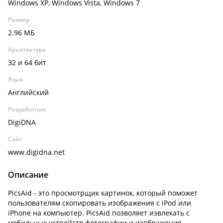
Windows XP, Windows Vista, Windows 7
Размер
2.96 МБ
Архитектура
32 и 64 бит
Язык
Английский
Разработчик
DigiDNA
Сайт
www.digidna.net
Описание
PicsAid - это просмотрщик картинок, который поможет
пользователям скопировать изображения с iPod или
iPhone на компьютер. PicsAid позволяет извлекать с
мобильных устройств фотографии и изображения,