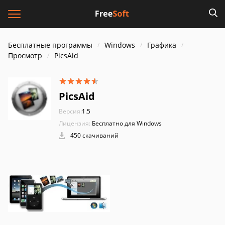
Бесплатные программы
Windows
Графика
Просмотр
PicsAid
PicsAid
Версия:
1.5
Лицензия:
Бесплатно для Windows
450 скачиваний