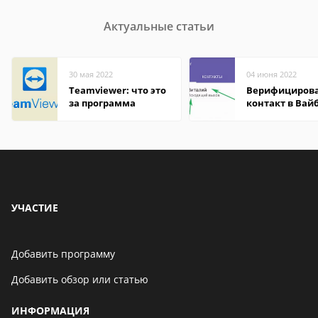
Актуальные статьи
30 мая 2022
04 июня 2022
Teamviewer: что это
Верифициров
за программа
контакт в Вай
что это значит
УЧАСТИЕ
Добавить программу
Добавить обзор или статью
ИНФОРМАЦИЯ